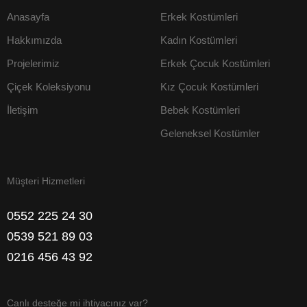
Anasayfa
Erkek Kostümleri
Hakkımızda
Kadın Kostümleri
Projelerimiz
Erkek Çocuk Kostümleri
Çiçek Koleksiyonu
Kız Çocuk Kostümleri
İletişim
Bebek Kostümleri
Geleneksel Kostümler
Müşteri Hizmetleri
0552 225 24 30
0539 521 89 03
0216 456 43 92
Canlı desteğe mi ihtiyacınız var?