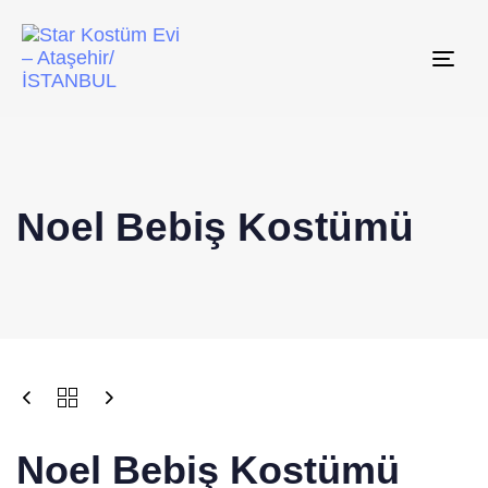
Tog
navi
Noel Bebiş Kostümü
Noel Bebiş Kostümü