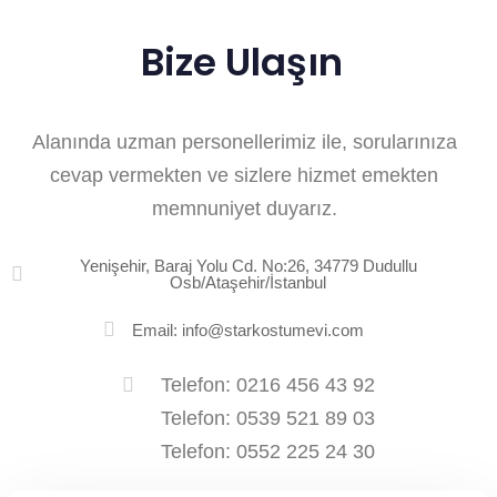
Bize Ulaşın
Alanında uzman personellerimiz ile, sorularınıza
cevap vermekten ve sizlere hizmet emekten
memnuniyet duyarız.
Yenişehir, Baraj Yolu Cd. No:26, 34779 Dudullu
Osb/Ataşehir/İstanbul
Email: info@starkostumevi.com
Telefon: 0216 456 43 92
Telefon: 0539 521 89 03
Telefon: 0552 225 24 30