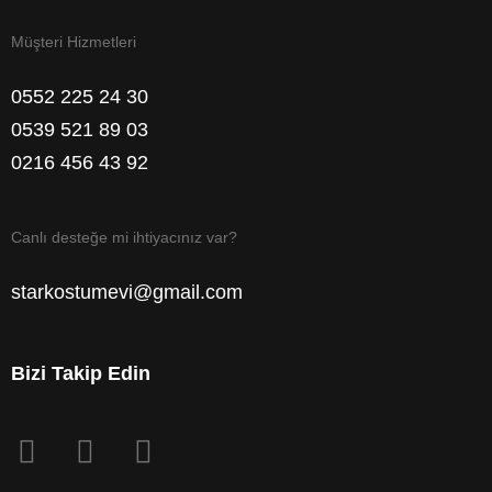
Müşteri Hizmetleri
0552 225 24 30
0539 521 89 03
0216 456 43 92
Canlı desteğe mi ihtiyacınız var?
starkostumevi@gmail.com
Bizi Takip Edin