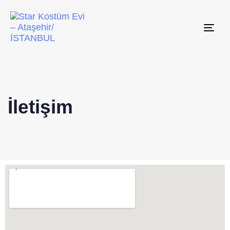
Tog
navi
İletişim