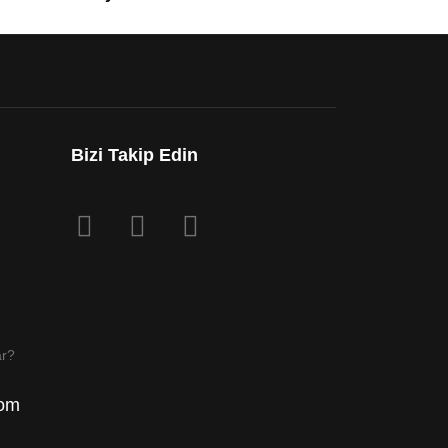
Bizi Takip Edin
ar?
com