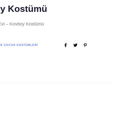
y Kostümü
Evi – Kovboy Kostümü
EK ÇOCUK KOSTÜMLERI