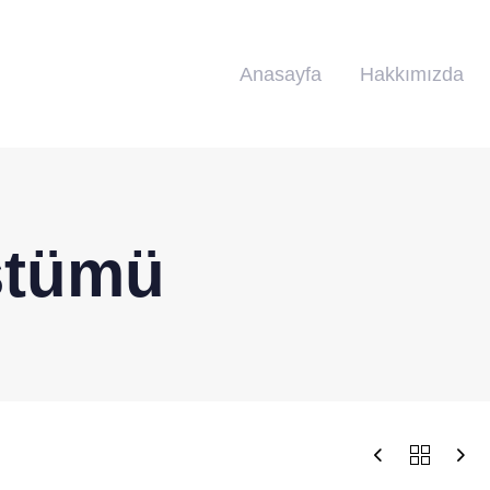
Anasayfa
Hakkımızda
stümü