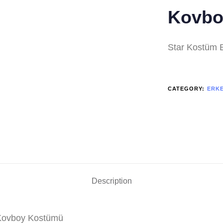
Kovbo
Star Kostüm 
CATEGORY:
ERK
Description
 Kovboy Kostümü