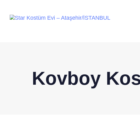
Kovboy Ko