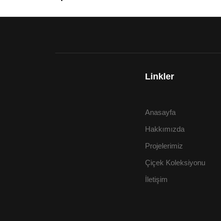
Linkler
Anasayfa
Hakkımızda
Projelerimiz
Çiçek Koleksiyonu
İletişim