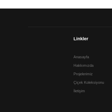
Linkler
Anasayfa
Hakkımızda
Projelerimiz
Çiçek Koleksiyonu
İletişim