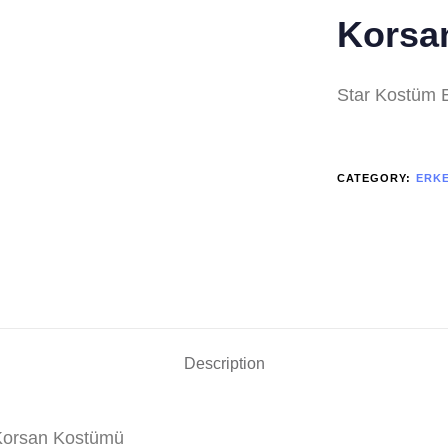
Korsa
Star Kostüm 
CATEGORY:
ERK
Description
 Korsan Kostümü