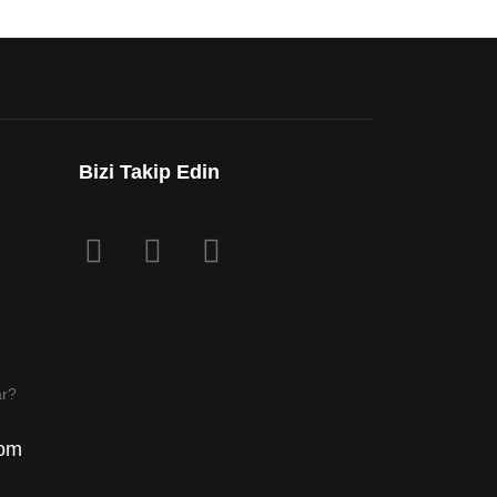
Bizi Takip Edin
ar?
com