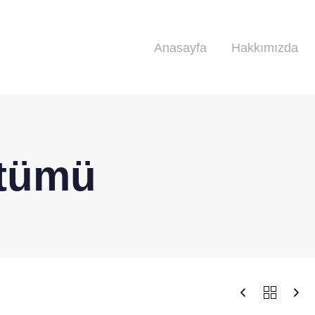
Anasayfa
Hakkımızda
tümü