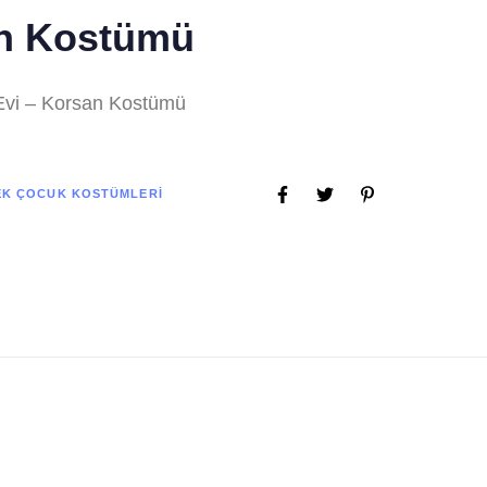
n Kostümü
Evi – Korsan Kostümü
EK ÇOCUK KOSTÜMLERI