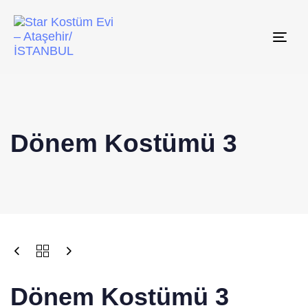
Tog
navi
Dönem Kostümü 3
Dönem Kostümü 3