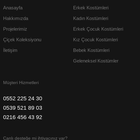
Anasayfa
Erkek Kostümleri
Hakkımızda
Kadın Kostümleri
Projelerimiz
Erkek Çocuk Kostümleri
Çiçek Koleksiyonu
Kız Çocuk Kostümleri
İletişim
Bebek Kostümleri
Geleneksel Kostümler
Müşteri Hizmetleri
0552 225 24 30
0539 521 89 03
0216 456 43 92
Canlı desteğe mi ihtiyacınız var?