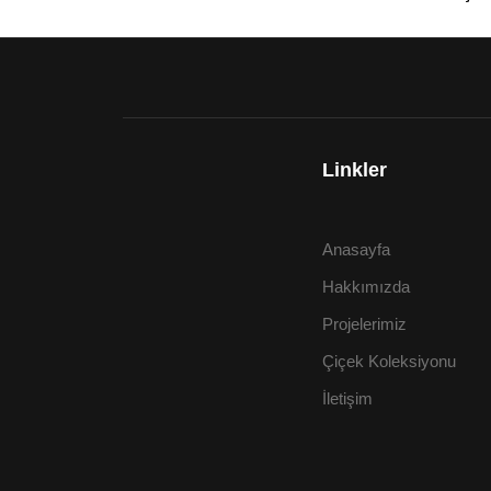
Linkler
Anasayfa
Hakkımızda
Projelerimiz
Çiçek Koleksiyonu
İletişim