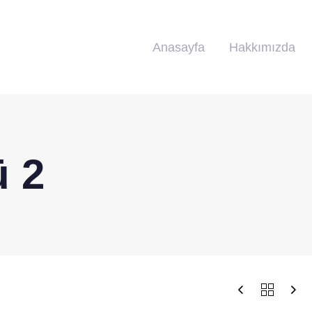
Anasayfa
Hakkımızda
ü 2