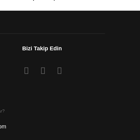
Bizi Takip Edin
ar?
com