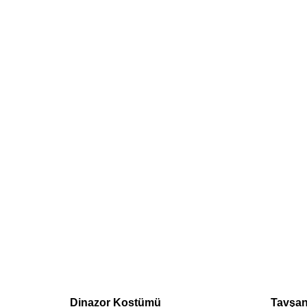
Dinazor Kostümü
Tavşan