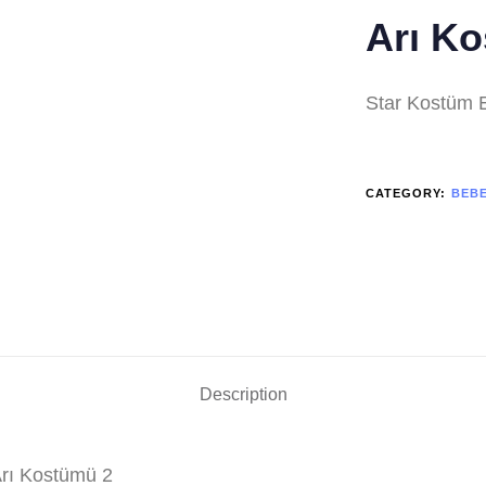
Arı K
Star Kostüm E
CATEGORY:
BEB
Description
Arı Kostümü 2