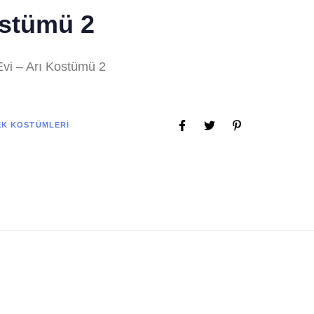
ostümü 2
vi – Arı Kostümü 2
EK KOSTÜMLERI